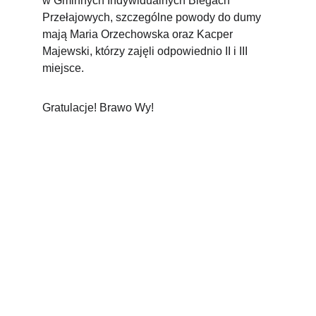
w Gminnych Indywidualnych Biegach 
Przełajowych, szczególne powody do dumy 
mają Maria Orzechowska oraz Kacper 
Majewski, którzy zajęli odpowiednio II i III 
miejsce.
Gratulacje! Brawo Wy!