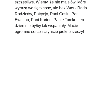
szczęśliwe. Wiemy, że nie ma słów, które 
wyrażą wdzięczność, ale bez Was - Rado 
Rodziców, Patrycjo, Pani Gosiu, Pani 
Ewelino, Pani Karino, Panie Tomku- ten 
dzień nie byłby tak wspaniały. Macie 
ogromne serce i czynicie piękne rzeczy!