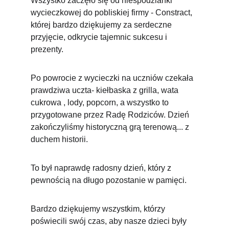
Wszystko zaczęło się od niespodzianki 
wycieczkowej do pobliskiej firmy - Constract, 
której bardzo dziękujemy za serdeczne 
przyjęcie, odkrycie tajemnic sukcesu i 
prezenty.
Po powrocie z wycieczki na uczniów czekała 
prawdziwa uczta- kiełbaska z grilla, wata 
cukrowa , lody, popcorn, a wszystko to 
przygotowane przez Radę Rodziców. Dzień 
zakończyliśmy historyczną grą terenową... z 
duchem historii.
To był naprawdę radosny dzień, który z 
pewnością na długo pozostanie w pamięci.
Bardzo dziękujemy wszystkim, którzy 
poświecili swój czas, aby nasze dzieci były 